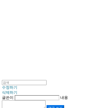
SINKLUTION 공식 스토어
수정하기
삭제하기
글쓴이
내용
댓글 쓰기