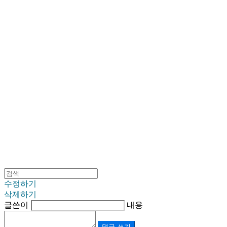
SINKLUTION 공식 스토어
수정하기
삭제하기
글쓴이
내용
댓글 쓰기