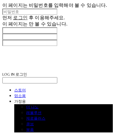
이 페이지는 비밀번호를 입력해야 볼 수 있습니다.
먼저
로그인
후 이용해주세요.
이 페이지는
만 볼 수 있습니다.
LOG IN
로그인
스토어
업소용
가정용
더 나노
레볼루션
제로플러스
큐브
부품