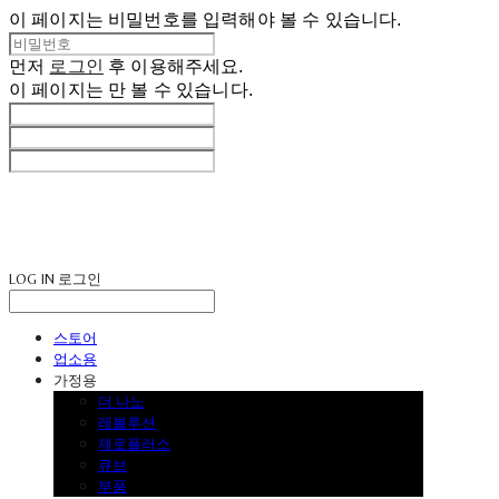
이 페이지는 비밀번호를 입력해야 볼 수 있습니다.
먼저
로그인
후 이용해주세요.
이 페이지는
만 볼 수 있습니다.
LOG IN
로그인
스토어
업소용
가정용
더 나노
레볼루션
제로플러스
큐브
부품