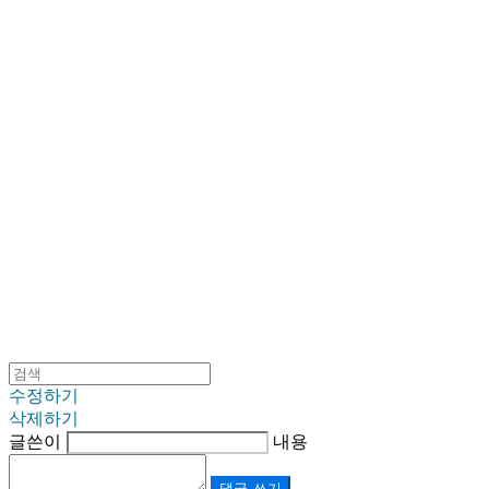
SINKLUTION 공식 스토어
수정하기
삭제하기
글쓴이
내용
댓글 쓰기