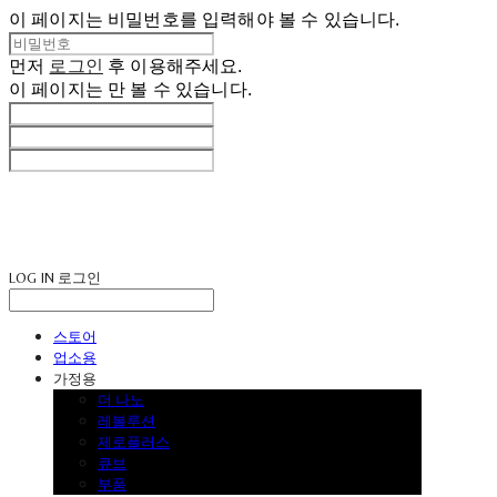
이 페이지는 비밀번호를 입력해야 볼 수 있습니다.
먼저
로그인
후 이용해주세요.
이 페이지는
만 볼 수 있습니다.
LOG IN
로그인
스토어
업소용
가정용
더 나노
레볼루션
제로플러스
큐브
부품