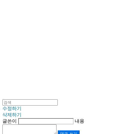
SINKLUTION 공식 스토어
수정하기
삭제하기
글쓴이
내용
댓글 쓰기