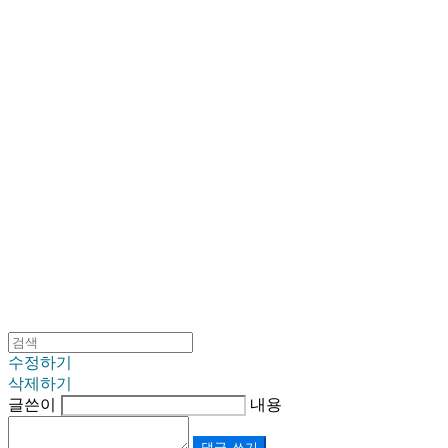
SINKLUTION 공식 스토어
수정하기
삭제하기
글쓴이
내용
댓글 쓰기