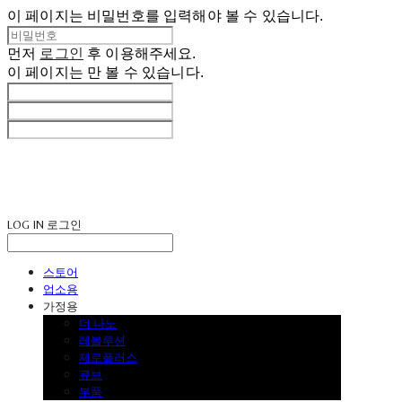
이 페이지는 비밀번호를 입력해야 볼 수 있습니다.
먼저
로그인
후 이용해주세요.
이 페이지는
만 볼 수 있습니다.
LOG IN
로그인
스토어
업소용
가정용
더 나노
레볼루션
제로플러스
큐브
부품