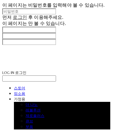
이 페이지는 비밀번호를 입력해야 볼 수 있습니다.
먼저
로그인
후 이용해주세요.
이 페이지는
만 볼 수 있습니다.
LOG IN
로그인
스토어
업소용
가정용
더 나노
레볼루션
제로플러스
큐브
부품