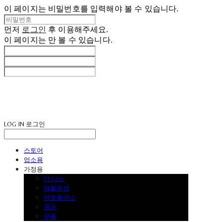
이 페이지는 비밀번호를 입력해야 볼 수 있습니다.
먼저
로그인
후 이용해주세요.
이 페이지는
만 볼 수 있습니다.
LOG IN
로그인
스토어
업소용
가정용
더 나노
레볼루션
제로플러스
큐브
부품