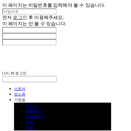
이 페이지는 비밀번호를 입력해야 볼 수 있습니다.
먼저
로그인
후 이용해주세요.
이 페이지는
만 볼 수 있습니다.
LOG IN
로그인
스토어
업소용
가정용
더 나노
레볼루션
제로플러스
큐브
부품