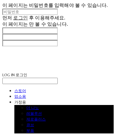
이 페이지는 비밀번호를 입력해야 볼 수 있습니다.
먼저
로그인
후 이용해주세요.
이 페이지는
만 볼 수 있습니다.
LOG IN
로그인
스토어
업소용
가정용
더 나노
레볼루션
제로플러스
큐브
부품