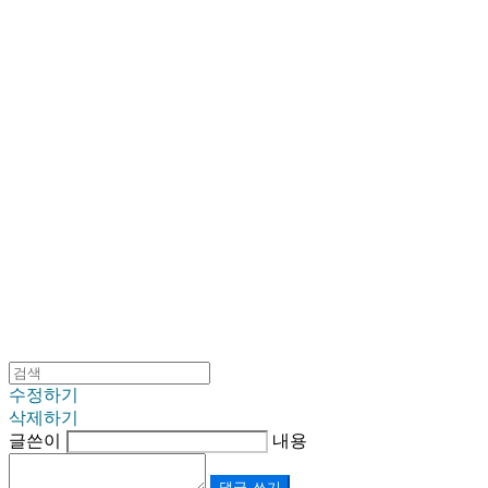
SINKLUTION 공식 스토어
수정하기
삭제하기
글쓴이
내용
댓글 쓰기