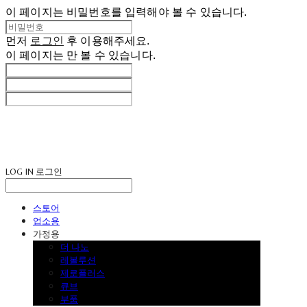
이 페이지는 비밀번호를 입력해야 볼 수 있습니다.
먼저
로그인
후 이용해주세요.
이 페이지는
만 볼 수 있습니다.
LOG IN
로그인
스토어
업소용
가정용
더 나노
레볼루션
제로플러스
큐브
부품