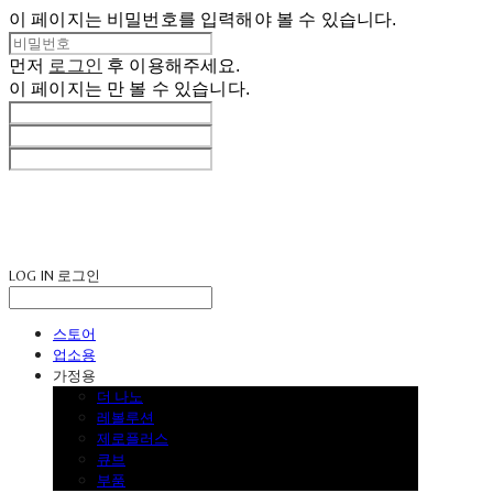
이 페이지는 비밀번호를 입력해야 볼 수 있습니다.
먼저
로그인
후 이용해주세요.
이 페이지는
만 볼 수 있습니다.
LOG IN
로그인
스토어
업소용
가정용
더 나노
레볼루션
제로플러스
큐브
부품