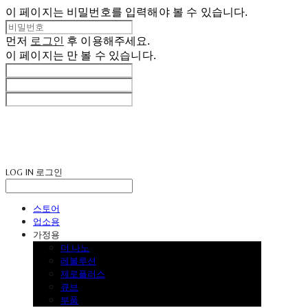
이 페이지는 비밀번호를 입력해야 볼 수 있습니다.
먼저
로그인
후 이용해주세요.
이 페이지는
만 볼 수 있습니다.
LOG IN
로그인
스토어
업소용
가정용
더 나노
레볼루션
제로플러스
큐브
부품