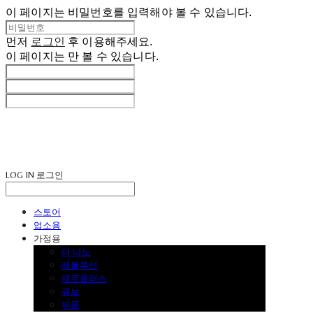
이 페이지는 비밀번호를 입력해야 볼 수 있습니다.
먼저
로그인
후 이용해주세요.
이 페이지는
만 볼 수 있습니다.
LOG IN
로그인
스토어
업소용
가정용
더 나노
레볼루션
제로플러스
큐브
부품