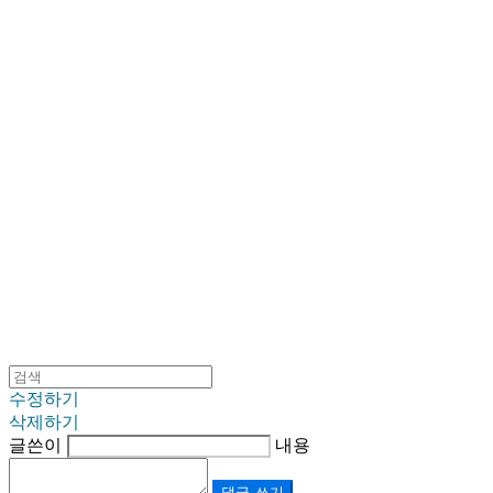
SINKLUTION 공식 스토어
수정하기
삭제하기
글쓴이
내용
댓글 쓰기