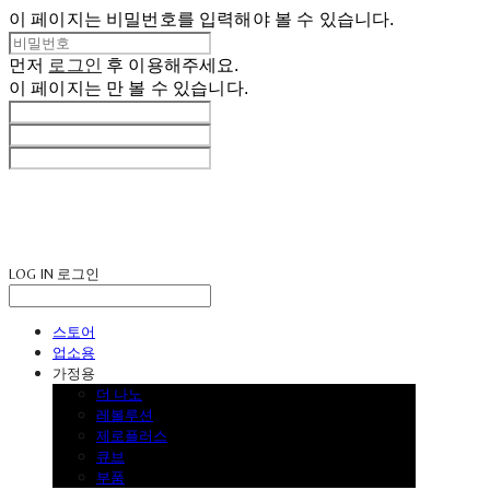
이 페이지는 비밀번호를 입력해야 볼 수 있습니다.
먼저
로그인
후 이용해주세요.
이 페이지는
만 볼 수 있습니다.
LOG IN
로그인
스토어
업소용
가정용
더 나노
레볼루션
제로플러스
큐브
부품