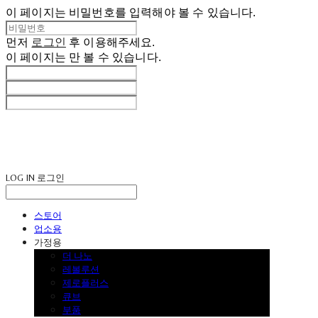
이 페이지는 비밀번호를 입력해야 볼 수 있습니다.
먼저
로그인
후 이용해주세요.
이 페이지는
만 볼 수 있습니다.
LOG IN
로그인
스토어
업소용
가정용
더 나노
레볼루션
제로플러스
큐브
부품