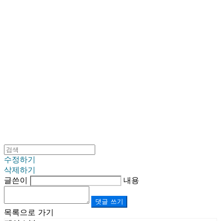
Cart
장바구니
SINKLUTION 공식 스토어
수정하기
삭제하기
글쓴이
내용
댓글 쓰기
목록으로 가기