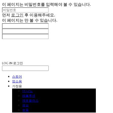
이 페이지는 비밀번호를 입력해야 볼 수 있습니다.
먼저
로그인
후 이용해주세요.
이 페이지는
만 볼 수 있습니다.
LOG IN
로그인
스토어
업소용
가정용
더 나노
레볼루션
제로플러스
큐브
부품