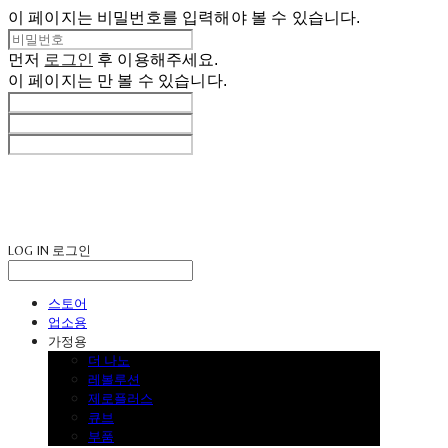
이 페이지는 비밀번호를 입력해야 볼 수 있습니다.
먼저
로그인
후 이용해주세요.
이 페이지는
만 볼 수 있습니다.
LOG IN
로그인
스토어
업소용
가정용
더 나노
레볼루션
제로플러스
큐브
부품