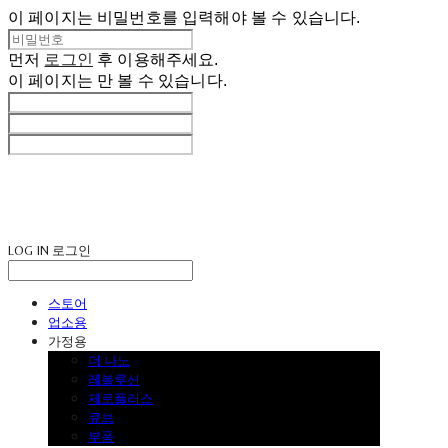
이 페이지는 비밀번호를 입력해야 볼 수 있습니다.
먼저
로그인
후 이용해주세요.
이 페이지는
만 볼 수 있습니다.
LOG IN
로그인
스토어
업소용
가정용
더 나노
레볼루션
제로플러스
큐브
부품