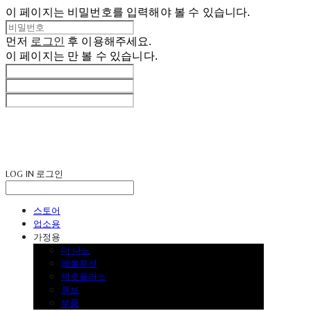
이 페이지는 비밀번호를 입력해야 볼 수 있습니다.
먼저
로그인
후 이용해주세요.
이 페이지는
만 볼 수 있습니다.
LOG IN
로그인
스토어
업소용
가정용
더 나노
레볼루션
제로플러스
큐브
부품