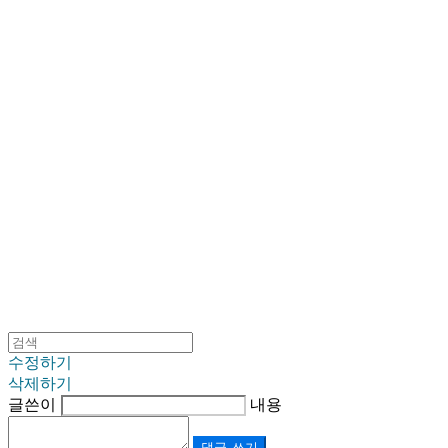
SINKLUTION 공식 스토어
수정하기
삭제하기
글쓴이
내용
댓글 쓰기