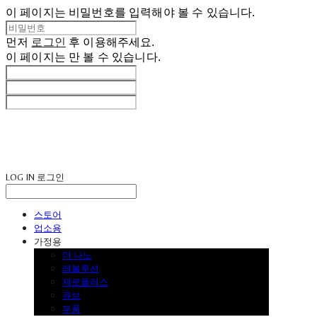
이 페이지는 비밀번호를 입력해야 볼 수 있습니다.
먼저
로그인
후 이용해주세요.
이 페이지는
만 볼 수 있습니다.
LOG IN
로그인
스토어
업소용
가정용
더 나노
레볼루션
제로플러스
큐브
부품