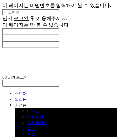
이 페이지는 비밀번호를 입력해야 볼 수 있습니다.
먼저
로그인
후 이용해주세요.
이 페이지는
만 볼 수 있습니다.
LOG IN
로그인
스토어
업소용
가정용
더 나노
레볼루션
제로플러스
큐브
부품