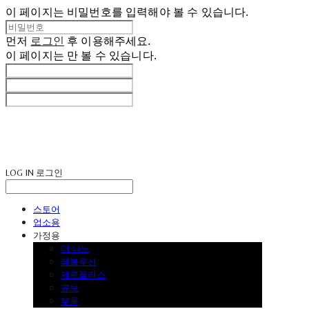
이 페이지는 비밀번호를 입력해야 볼 수 있습니다.
먼저
로그인
후 이용해주세요.
이 페이지는
만 볼 수 있습니다.
LOG IN
로그인
스토어
업소용
가정용
더 나노
레볼루션
제로플러스
큐브
부품