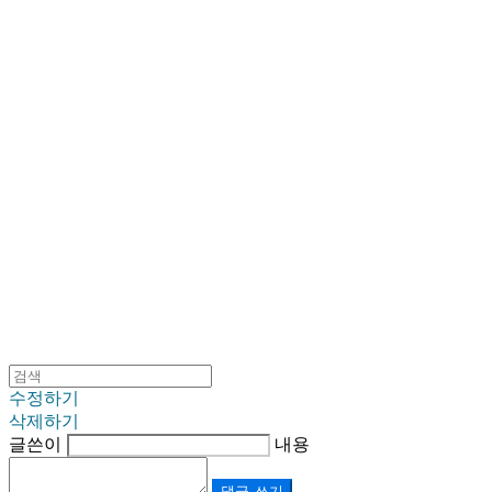
SINKLUTION 공식 스토어
수정하기
삭제하기
글쓴이
내용
댓글 쓰기