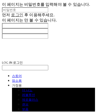
이 페이지는 비밀번호를 입력해야 볼 수 있습니다.
먼저
로그인
후 이용해주세요.
이 페이지는
만 볼 수 있습니다.
LOG IN
로그인
스토어
업소용
가정용
더 나노
레볼루션
제로플러스
큐브
부품