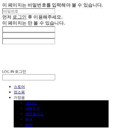
이 페이지는 비밀번호를 입력해야 볼 수 있습니다.
먼저
로그인
후 이용해주세요.
이 페이지는
만 볼 수 있습니다.
LOG IN
로그인
스토어
업소용
가정용
더 나노
레볼루션
제로플러스
큐브
부품