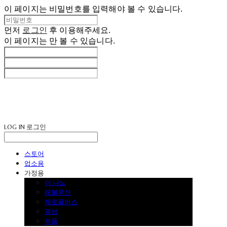
이 페이지는 비밀번호를 입력해야 볼 수 있습니다.
먼저
로그인
후 이용해주세요.
이 페이지는
만 볼 수 있습니다.
LOG IN
로그인
스토어
업소용
가정용
더 나노
레볼루션
제로플러스
큐브
부품