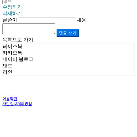
수정하기
삭제하기
글쓴이
내용
댓글 쓰기
목록으로 가기
페이스북
카카오톡
네이버 블로그
밴드
라인
이용약관
개인정보처리방침
사업자정보확인
상호: (주)르보앤코 | 대표: 권영숙 | 개인정보관리책임자: 김태화 | 전화: 1899-3866 | 이메일:
official@lebonco.com
주소: Factory. 김포시 대곶면 제조산업단지 Office. 김포시 태장로 741, B동 623호 | 사업자등록
번호:
520-81-03359
| 통신판매:
제2025-경기김포-3026호
| 호스팅제공자: (주)식스샵