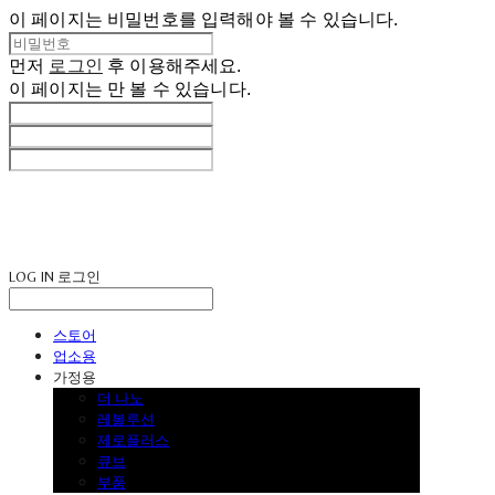
이 페이지는 비밀번호를 입력해야 볼 수 있습니다.
먼저
로그인
후 이용해주세요.
이 페이지는
만 볼 수 있습니다.
LOG IN
로그인
스토어
업소용
가정용
더 나노
레볼루션
제로플러스
큐브
부품