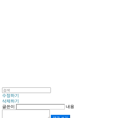
SINKLUTION 공식 스토어
수정하기
삭제하기
글쓴이
내용
댓글 쓰기