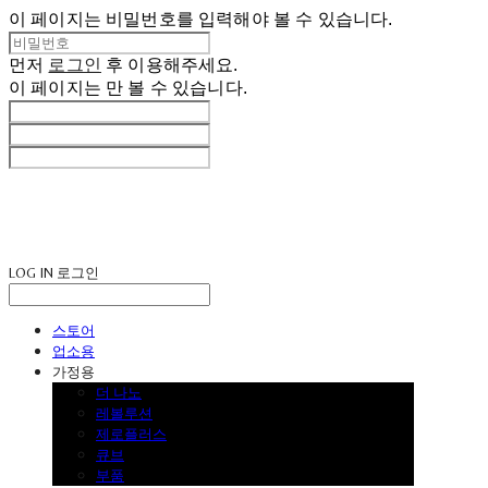
이 페이지는 비밀번호를 입력해야 볼 수 있습니다.
먼저
로그인
후 이용해주세요.
이 페이지는
만 볼 수 있습니다.
LOG IN
로그인
스토어
업소용
가정용
더 나노
레볼루션
제로플러스
큐브
부품