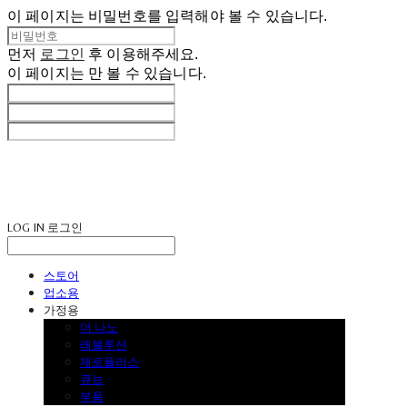
이 페이지는 비밀번호를 입력해야 볼 수 있습니다.
먼저
로그인
후 이용해주세요.
이 페이지는
만 볼 수 있습니다.
LOG IN
로그인
스토어
업소용
가정용
더 나노
레볼루션
제로플러스
큐브
부품