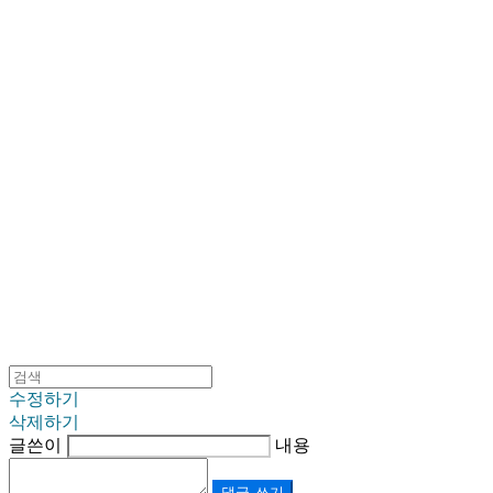
SINKLUTION 공식 스토어
수정하기
삭제하기
글쓴이
내용
댓글 쓰기