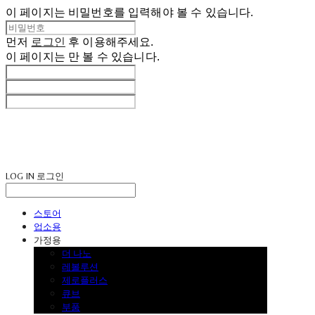
이 페이지는 비밀번호를 입력해야 볼 수 있습니다.
먼저
로그인
후 이용해주세요.
이 페이지는
만 볼 수 있습니다.
LOG IN
로그인
스토어
업소용
가정용
더 나노
레볼루션
제로플러스
큐브
부품