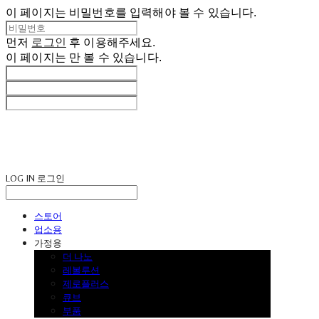
이 페이지는 비밀번호를 입력해야 볼 수 있습니다.
먼저
로그인
후 이용해주세요.
이 페이지는
만 볼 수 있습니다.
LOG IN
로그인
스토어
업소용
가정용
더 나노
레볼루션
제로플러스
큐브
부품