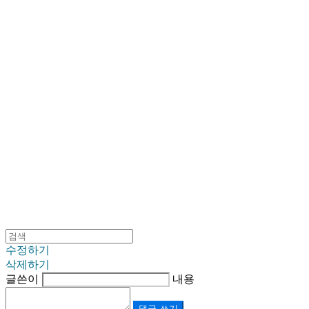
SINKLUTION 공식 스토어
수정하기
삭제하기
글쓴이
내용
댓글 쓰기