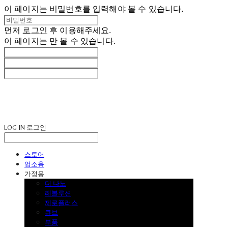
이 페이지는 비밀번호를 입력해야 볼 수 있습니다.
먼저
로그인
후 이용해주세요.
이 페이지는
만 볼 수 있습니다.
LOG IN
로그인
스토어
업소용
가정용
더 나노
레볼루션
제로플러스
큐브
부품