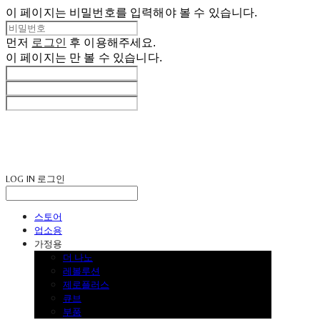
이 페이지는 비밀번호를 입력해야 볼 수 있습니다.
먼저
로그인
후 이용해주세요.
이 페이지는
만 볼 수 있습니다.
LOG IN
로그인
스토어
업소용
가정용
더 나노
레볼루션
제로플러스
큐브
부품