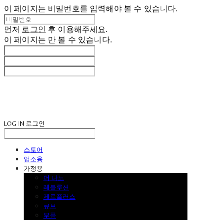
이 페이지는 비밀번호를 입력해야 볼 수 있습니다.
먼저
로그인
후 이용해주세요.
이 페이지는
만 볼 수 있습니다.
LOG IN
로그인
스토어
업소용
가정용
더 나노
레볼루션
제로플러스
큐브
부품