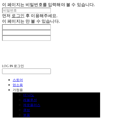
이 페이지는 비밀번호를 입력해야 볼 수 있습니다.
먼저
로그인
후 이용해주세요.
이 페이지는
만 볼 수 있습니다.
LOG IN
로그인
스토어
업소용
가정용
더 나노
레볼루션
제로플러스
큐브
부품