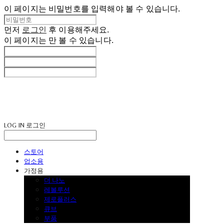
이 페이지는 비밀번호를 입력해야 볼 수 있습니다.
먼저
로그인
후 이용해주세요.
이 페이지는
만 볼 수 있습니다.
LOG IN
로그인
스토어
업소용
가정용
더 나노
레볼루션
제로플러스
큐브
부품