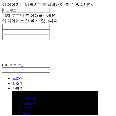
이 페이지는 비밀번호를 입력해야 볼 수 있습니다.
먼저
로그인
후 이용해주세요.
이 페이지는
만 볼 수 있습니다.
LOG IN
로그인
스토어
업소용
가정용
더 나노
레볼루션
제로플러스
큐브
부품