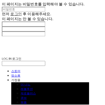
이 페이지는 비밀번호를 입력해야 볼 수 있습니다.
먼저
로그인
후 이용해주세요.
이 페이지는
만 볼 수 있습니다.
LOG IN
로그인
스토어
업소용
가정용
더 나노
레볼루션
제로플러스
큐브
부품