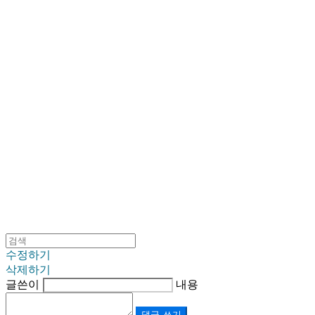
SINKLUTION 공식 스토어
수정하기
삭제하기
글쓴이
내용
댓글 쓰기